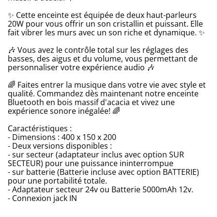
✨ Cette enceinte est équipée de deux haut-parleurs
20W pour vous offrir un son cristallin et puissant. Elle
fait vibrer les murs avec un son riche et dynamique. ✨
🎶 Vous avez le contrôle total sur les réglages des
basses, des aigus et du volume, vous permettant de
personnaliser votre expérience audio 🎶
🌈 Faites entrer la musique dans votre vie avec style et
qualité. Commandez dès maintenant notre enceinte
Bluetooth en bois massif d'acacia et vivez une
expérience sonore inégalée! 🌈
Caractéristiques :
- Dimensions : 400 x 150 x 200
- Deux versions disponibles :
- sur secteur (adaptateur inclus avec option SUR
SECTEUR) pour une puissance ininterrompue
- sur batterie (Batterie incluse avec option BATTERIE)
pour une portabilité totale.
- Adaptateur secteur 24v ou Batterie 5000mAh 12v.
- Connexion jack IN