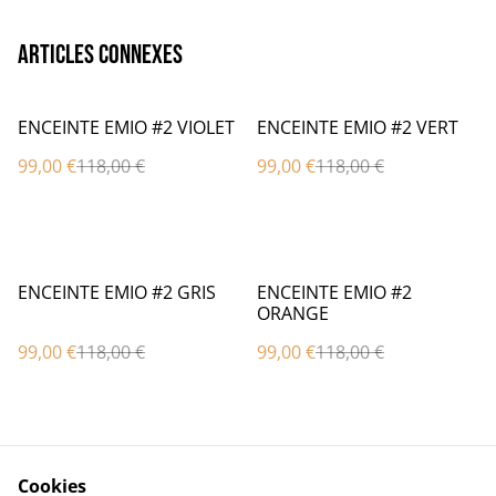
Articles connexes
%
%
ENCEINTE EMIO #2 VIOLET
ENCEINTE EMIO #2 VERT
99,00 €
118,00 €
99,00 €
118,00 €
%
%
ENCEINTE EMIO #2 GRIS
ENCEINTE EMIO #2
ORANGE
99,00 €
118,00 €
99,00 €
118,00 €
Cookies