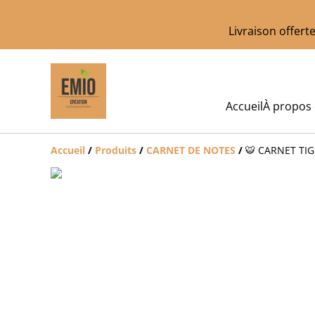
Livraison offer
Accueil
À propos
Accueil
/
Produits
/
CARNET DE NOTES
/
🐯 CARNET TI