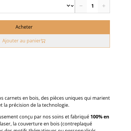
Acheter
Ajouter au panier
os carnets en bois, des pièces uniques qui marient
et la précision de la technologie.
usement conçu par nos soins et fabriqué
100% en
laser, la couverture en bois (contreplaqué
c des motifs thématiques ou personnalisés,