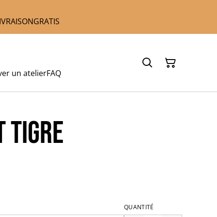
 LIVRAISONGRATIS
er un atelier
FAQ
 TIGRE
QUANTITÉ