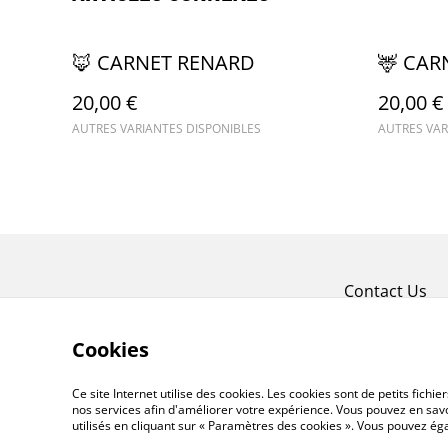
🦊 CARNET RENARD
🦌 CAR
20,00 €
20,00 €
AUTRES VARIANTES DISPONIBLES
AUTRES VAR
Contact Us
Cookies
Ce site Internet utilise des cookies. Les cookies sont de petits fic
nos services afin d'améliorer votre expérience. Vous pouvez en savoi
utilisés en cliquant sur « Paramètres des cookies ». Vous pouvez é
©
2026
EMIO CRÉATION