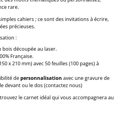
nce rare.
mples cahiers ; ce sont des invitations à écrire,
dées précieuses.
sation :
 bois découpée au laser.
00% Française.
150 x 210 mm) avec 50 feuilles (100 pages) à
bilité de
personnalisation
avec une gravure de
le devant ou le dos (contactez nous)
t trouvez le carnet idéal qui vous accompagnera au