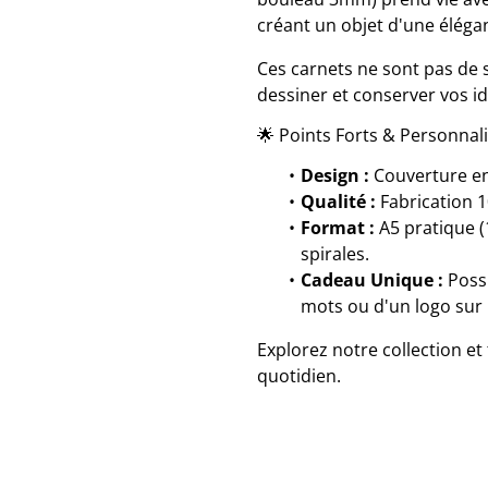
créant un objet d'une éléga
Ces carnets ne sont pas de si
dessiner et conserver vos i
🌟 Points Forts & Personnali
Design :
Couverture en
Qualité :
Fabrication 1
Format :
A5 pratique (
spirales.
Cadeau Unique :
Possi
mots ou d'un logo sur 
Explorez notre collection e
quotidien.