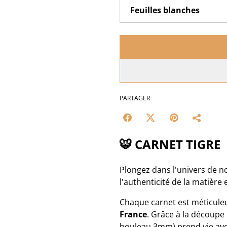
PARTAGER
🐯 CARNET TIGRE
Plongez dans l'univers de n
l'authenticité de la matière 
Chaque carnet est méticule
France
. Grâce à la découpe 
bouleau 3mm) prend vie ave