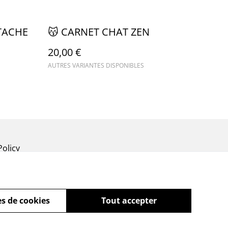
TACHE
😽 CARNET CHAT ZEN
20,00 €
AUTRES VARIANTES DISPONIBLES
Policy
s de cookies
Tout accepter
powered by