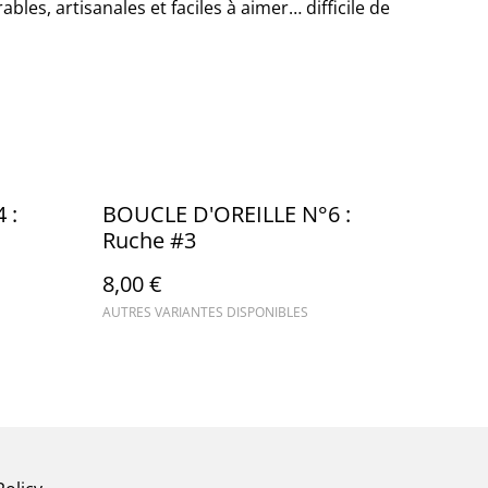
ables, artisanales et faciles à aimer… difficile de
 :
BOUCLE D'OREILLE N°6 :
Ruche #3
8,00 €
AUTRES VARIANTES DISPONIBLES