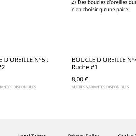
🌿 Des boucles d’oreilles dur
n’en choisir qu’une paire !
 D'OREILLE N°5 :
BOUCLE D'OREILLE N°4
#2
Ruche #1
8,00 €
IANTES DISPONIBLES
AUTRES VARIANTES DISPONIBLES