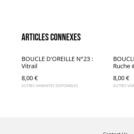
Articles connexes
BOUCLE D'OREILLE N°23 :
BOUCLE
Vitrail
Ruche 
8,00 €
8,00 €
AUTRES VARIANTES DISPONIBLES
AUTRES VAR