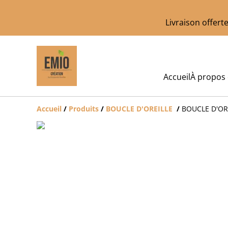
Livraison offer
Accueil
À propos
Accueil
/
Produits
/
BOUCLE D'OREILLE
/
BOUCLE D'ORE