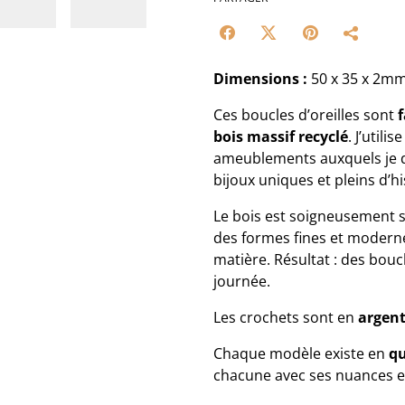
Dimensions :
50 x 35 x 2m
Ces boucles d’oreilles sont
bois massif recyclé
. J’util
ameublements auxquels je
bijoux uniques et pleins d’hi
Le bois est soigneusement 
des formes fines et moderne
matière. Résultat : des bou
journée.
Les crochets sont en
argent
Chaque modèle existe en
qu
chacune avec ses nuances e