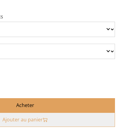
ES
Acheter
Ajouter au panier