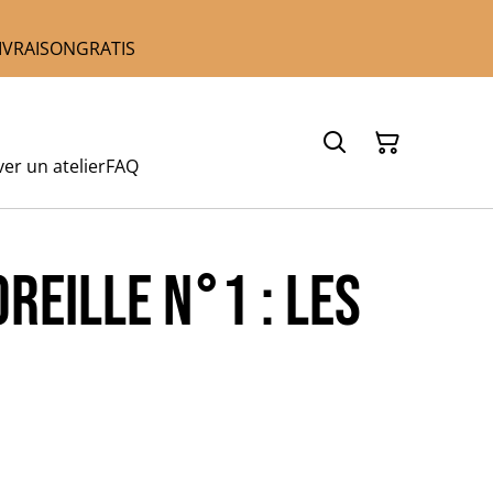
 LIVRAISONGRATIS
er un atelier
FAQ
REILLE N°1 : Les