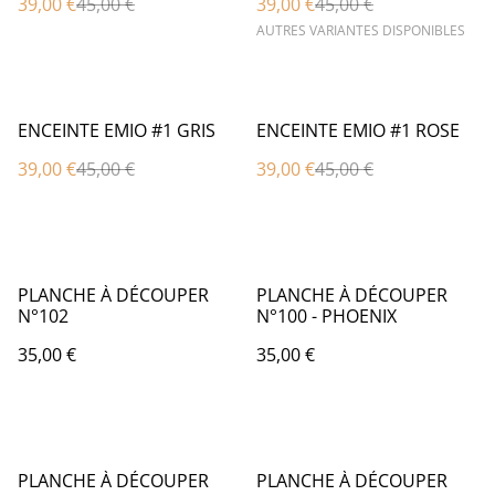
39,00 €
45,00 €
39,00 €
45,00 €
AUTRES VARIANTES DISPONIBLES
%
%
ENCEINTE EMIO #1 GRIS
ENCEINTE EMIO #1 ROSE
39,00 €
45,00 €
39,00 €
45,00 €
PLANCHE À DÉCOUPER
PLANCHE À DÉCOUPER
N°102
N°100 - PHOENIX
35,00 €
35,00 €
%
PLANCHE À DÉCOUPER
PLANCHE À DÉCOUPER