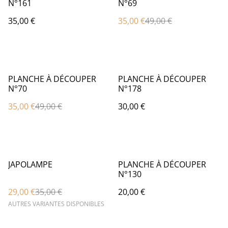
N°161
N°69
35,00 €
35,00 €
49,00 €
%
PLANCHE À DÉCOUPER
PLANCHE À DÉCOUPER
N°70
N°178
35,00 €
49,00 €
30,00 €
%
JAPOLAMPE
PLANCHE À DÉCOUPER
N°130
29,00 €
35,00 €
20,00 €
AUTRES VARIANTES DISPONIBLES